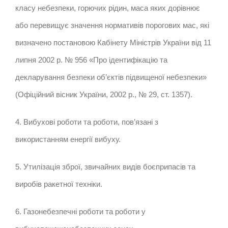
класу небезпеки, горючих рідин, маса яких дорівнює
або перевищує значення нормативів порогових мас, які
визначено постановою Кабінету Міністрів України від 11
липня 2002 р. № 956 «Про ідентифікацію та
декларування безпеки об’єктів підвищеної небезпеки»
(Офіційний вісник України, 2002 р., № 29, ст. 1357).
4. Вибухові роботи та роботи, пов’язані з
використанням енергії вибуху.
5. Утилізація зброї, звичайних видів боєприпасів та
виробів ракетної техніки.
6. Газонебезпечні роботи та роботи у