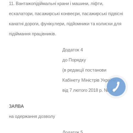
11. Вантажопідіймальні крани і машини, ліфти,
ескалатори, пасажирські конвеєри, пасажирські підвісні
канатні дороги, фунікулери, підйомники та колиски для
підіймання працівників.
Додаток 4
до Порядку
(в редакції постанови
Кабінету Міністрів України
від 7 лютого 2018 р. № 48)
ЗАЯВА
на одержання дозволу
Додаток 5