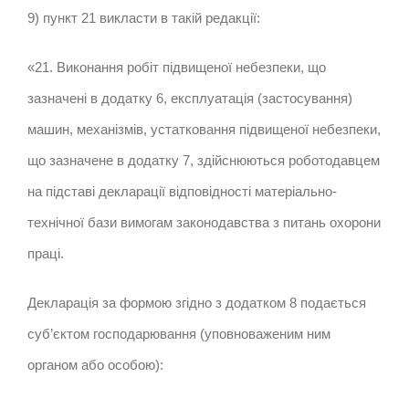
9) пункт 21 викласти в такій редакції:
«21. Виконання робіт підвищеної небезпеки, що
зазначені в додатку 6, експлуатація (застосування)
машин, механізмів, устатковання підвищеної небезпеки,
що зазначене в додатку 7, здійснюються роботодавцем
на підставі декларації відповідності матеріально-
технічної бази вимогам законодавства з питань охорони
праці.
Декларація за формою згідно з додатком 8 подається
суб’єктом господарювання (уповноваженим ним
органом або особою):