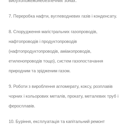
вибухопожежонебезпечних зонах.
7. Переробка нафти, вуглеводневих газів і конденсату.
8. Спорудження магістральних газопроводів,
нафтопроводів і продуктопроводів
(нафтопродуктопроводів, аміакопроводів,
етиленопроводів тощо), систем газопостачання
природним та зрідженим газом.
9. Роботи з вироблення агломерату, коксу, розплавів
чорних і кольорових металів, прокату, металевих труб і
феросплавів.
10. Буріння, експлуатація та капітальний ремонт