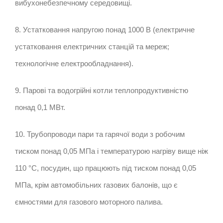
вибухонебезпечному середовищі.
8. Устатковання напругою понад 1000 В (електричне
устатковання електричних станцій та мереж;
технологічне електрообладнання).
9. Парові та водогрійні котли теплопродуктивністю
понад 0,1 МВт.
10. Трубопроводи пари та гарячої води з робочим
тиском понад 0,05 МПа і температурою нагріву вище ніж
110 °C, посудин, що працюють під тиском понад 0,05
МПа, крім автомобільних газових балонів, що є
ємностями для газового моторного палива.