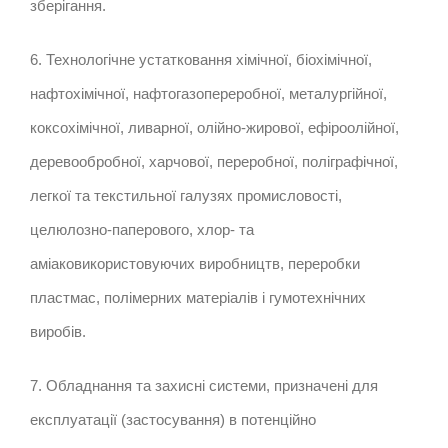
зберігання.
6. Технологічне устатковання хімічної, біохімічної,
нафтохімічної, нафтогазопереробної, металургійної,
коксохімічної, ливарної, олійно-жирової, ефіроолійної,
деревообробної, харчової, переробної, поліграфічної,
легкої та текстильної галузях промисловості,
целюлозно-паперового, хлор- та
аміаковикористовуючих виробництв, переробки
пластмас, полімерних матеріалів і гумотехнічних
виробів.
7. Обладнання та захисні системи, призначені для
експлуатації (застосування) в потенційно