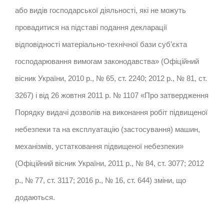
або видів господарської діяльності, які не можуть
провадитися на підставі подання декларації
відповідності матеріально-технічної бази суб’єкта
господарювання вимогам законодавства» (Офіційний
вісник України, 2010 р., № 65, ст. 2240; 2012 р., № 81, ст.
3267) і від 26 жовтня 2011 р. № 1107 «Про затвердження
Порядку видачі дозволів на виконання робіт підвищеної
небезпеки та на експлуатацію (застосування) машин,
механізмів, устатковання підвищеної небезпеки»
(Офіційний вісник України, 2011 р., № 84, ст. 3077; 2012
р., № 77, ст. 3117; 2016 р., № 16, ст. 644) зміни, що
додаються.