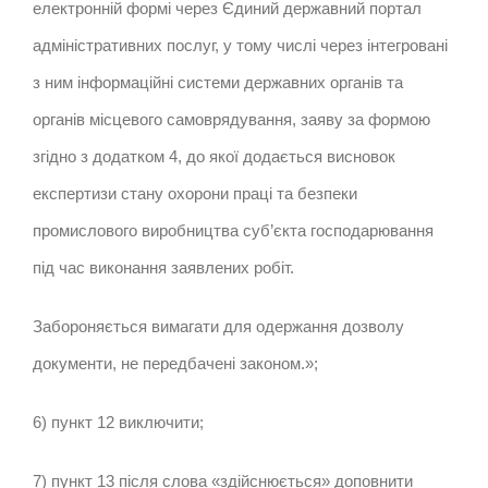
електронній формі через Єдиний державний портал
адміністративних послуг, у тому числі через інтегровані
з ним інформаційні системи державних органів та
органів місцевого самоврядування, заяву за формою
згідно з додатком 4, до якої додається висновок
експертизи стану охорони праці та безпеки
промислового виробництва суб’єкта господарювання
під час виконання заявлених робіт.
Забороняється вимагати для одержання дозволу
документи, не передбачені законом.»;
6) пункт 12 виключити;
7) пункт 13 після слова «здійснюється» доповнити