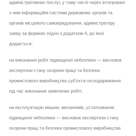
адміністративних послуг, у тому числі через інтегровані
з ним інформаційні системи державних органів та
органів місцевого самоврядування, адміністратору
заяву за формою згідно з додатком 4, до якої
додається:
на виконання робіт підвищеної небезпеки — висновок
експертизи стану охорони праці та безпеки
промислового виробництва суб’єкта господарювання
під час виконання заявлених робіт;
на експлуатацію машин, механізмів, устатковання
підвищеної небезпеки — висновок експертизи стану
охорони праці та безпеки промислового виробництва