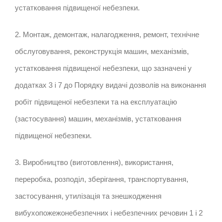
устатковання підвищеної небезпеки.
2. Монтаж, демонтаж, налагодження, ремонт, технічне
обслуговування, реконструкція машин, механізмів,
устатковання підвищеної небезпеки, що зазначені у
додатках 3 і 7 до Порядку видачі дозволів на виконання
робіт підвищеної небезпеки та на експлуатацію
(застосування) машин, механізмів, устатковання
підвищеної небезпеки.
3. Виробництво (виготовлення), використання,
переробка, розподіл, зберігання, транспортування,
застосування, утилізація та знешкодження
вибухопожежонебезпечних і небезпечних речовин 1 і 2