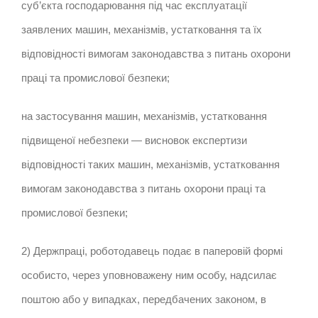
суб’єкта господарювання під час експлуатації
заявлених машин, механізмів, устатковання та їх
відповідності вимогам законодавства з питань охорони
праці та промислової безпеки;
на застосування машин, механізмів, устатковання
підвищеної небезпеки — висновок експертизи
відповідності таких машин, механізмів, устатковання
вимогам законодавства з питань охорони праці та
промислової безпеки;
2) Держпраці, роботодавець подає в паперовій формі
особисто, через уповноважену ним особу, надсилає
поштою або у випадках, передбачених законом, в