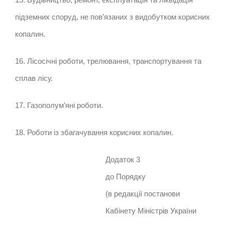
підземних споруд, не пов’язаних з видобутком корисних
копалин.
16. Лісосічні роботи, трелювання, транспортування та
сплав лісу.
17. Газополум’яні роботи.
18. Роботи із збагачування корисних копалин.
Додаток 3
до Порядку
(в редакції постанови
Кабінету Міністрів України