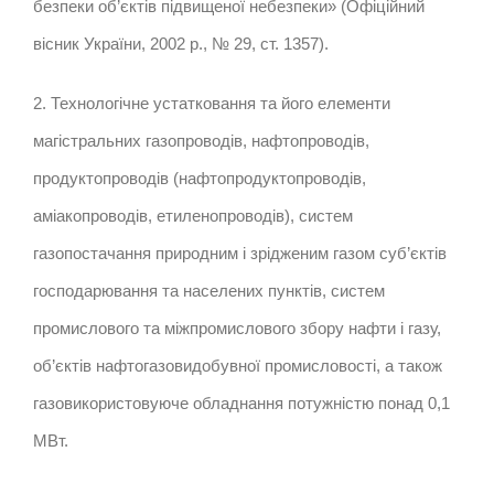
безпеки об’єктів підвищеної небезпеки» (Офіційний
вісник України, 2002 р., № 29, ст. 1357).
2. Технологічне устатковання та його елементи
магістральних газопроводів, нафтопроводів,
продуктопроводів (нафтопродуктопроводів,
аміакопроводів, етиленопроводів), систем
газопостачання природним і зрідженим газом суб’єктів
господарювання та населених пунктів, систем
промислового та міжпромислового збору нафти і газу,
об’єктів нафтогазовидобувної промисловості, а також
газовикористовуюче обладнання потужністю понад 0,1
МВт.