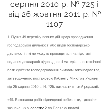
серпня 2010 р.
№ 725
і
від 26 жовтня 2011 р.
№
1107
1. Пункт 49 переліку певних дій щодо провадження
господарської діяльності або видів господарської
діяльності, які не можуть провадитися на підставі
подання декларації відповідності матеріально-технічної
бази суб’єкта господарювання вимогам законодавства,
затвердженого постановою Кабінету Міністрів України
від 25 серпня 2010 р. № 725, викласти в такій редакції:
«49. Виконання робіт підвищеної небезпеки,
дозвіл».
зазначених у
додатку 2
до Порядку видачі