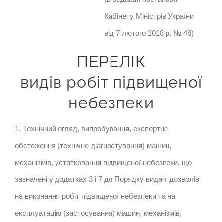
Кабінету Міністрів України
від 7 лютого 2018 р. № 48)
ПЕРЕЛІК
видів робіт підвищеної
небезпеки
1. Технічний огляд, випробування, експертне
обстеження (технічне діагностування) машин,
механізмів, устатковання підвищеної небезпеки, що
зазначені у додатках 3 і 7 до Порядку видачі дозволів
на виконання робіт підвищеної небезпеки та на
експлуатацію (застосування) машин, механізмів,