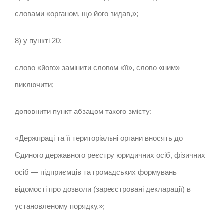
словами «органом, що його видав,»;
8) у пункті 20:
слово «його» замінити словом «її», слово «ним»
виключити;
доповнити пункт абзацом такого змісту:
«Держпраці та її територіальні органи вносять до
Єдиного державного реєстру юридичних осіб, фізичних
осіб — підприємців та громадських формувань
відомості про дозволи (зареєстровані декларації) в
установленому порядку.»;