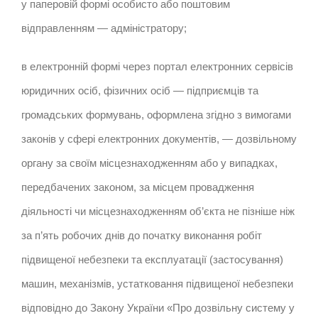
у паперовій формі особисто або поштовим
відправленням — адміністратору;
в електронній формі через портал електронних сервісів
юридичних осіб, фізичних осіб — підприємців та
громадських формувань, оформлена згідно з вимогами
законів у сфері електронних документів, — дозвільному
органу за своїм місцезнаходженням або у випадках,
передбачених законом, за місцем провадження
діяльності чи місцезнаходженням об’єкта не пізніше ніж
за п’ять робочих днів до початку виконання робіт
підвищеної небезпеки та експлуатації (застосування)
машин, механізмів, устатковання підвищеної небезпеки
відповідно до Закону України «Про дозвільну систему у