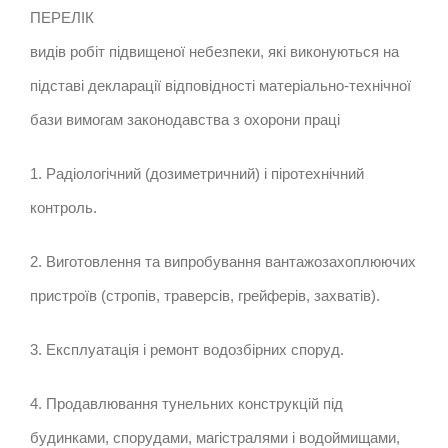
ПЕРЕЛІК
видів робіт підвищеної небезпеки, які виконуються на
підставі декларації відповідності матеріально-технічної
бази вимогам законодавства з охорони праці
1. Радіологічний (дозиметричний) і піротехнічний
контроль.
2. Виготовлення та випробування вантажозахоплюючих
пристроїв (стропів, траверсів, грейферів, захватів).
3. Експлуатація і ремонт водозбірних споруд.
4. Продавлювання тунельних конструкцій під
будинками, спорудами, магістралями і водоймищами,