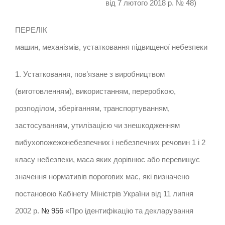
від 7 лютого 2018 р. № 48)
ПЕРЕЛІК
машин, механізмів, устатковання підвищеної небезпеки
1. Устатковання, пов’язане з виробництвом
(виготовленням), використанням, переробкою,
розподілом, зберіганням, транспортуванням,
застосуванням, утилізацією чи знешкодженням
вибухопожежонебезпечних і небезпечних речовин 1 і 2
класу небезпеки, маса яких дорівнює або перевищує
значення нормативів порогових мас, які визначено
постановою Кабінету Міністрів України від 11 липня
2002 р.
№ 956
«Про ідентифікацію та декларування