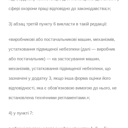
сфері охорони праці відповідно до законодавства;»;
3) абзац третій пункту 6 викласти в такій редакції:
«виробникові або постачальникові машин, механізмів,
устатковання підвищеної небезпеки (далі — виробник
або постачальник) — на застосування машин,
механізмів, устатковання підвищеної небезпеки, що
зазначені у додатку 3, якщо інша форма оцінки його
відповідності, яка є обов’язковою вимогою до нього, не
встановлена технічними регламентами.»;
4) у пункті 7: