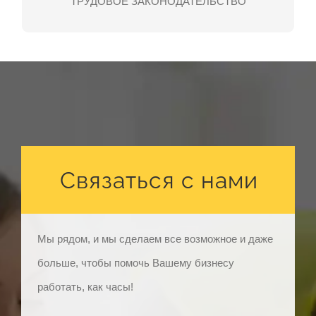
ТРУДОВОЕ ЗАКОНОДАТЕЛЬСТВО
ПОДРОБНЕЕ
Связаться с нами
Мы рядом, и мы сделаем все возможное и даже
больше, чтобы помочь Вашему бизнесу
работать, как часы!