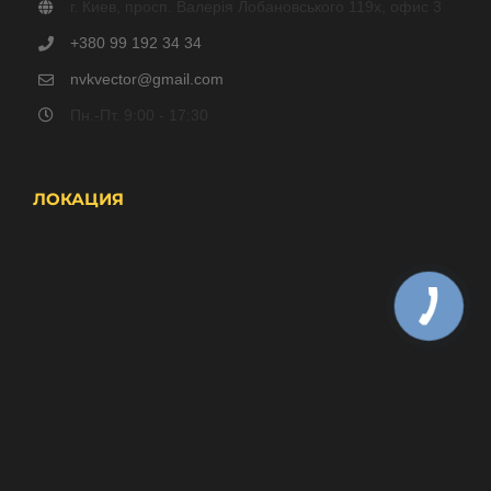
г. Киев, просп. Валерія Лобановського 119x, офис 3
+380 99 192 34 34
nvkvector@gmail.com
Пн.-Пт. 9:00 - 17:30
ЛОКАЦИЯ