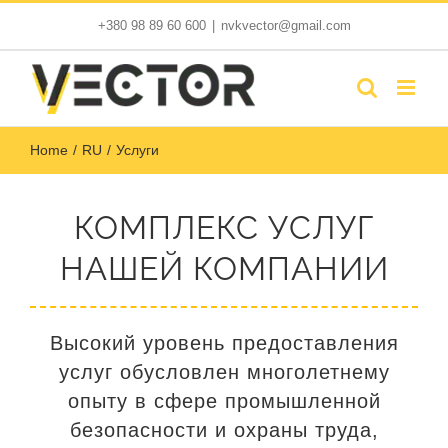
Skip
+380 98 89 60 600
|
nvkvector@gmail.com
to
content
Home
RU
Услуги
КОМПЛЕКС УСЛУГ
НАШЕЙ КОМПАНИИ
Высокий уровень предоставления
услуг обусловлен многолетнему
опыту в сфере промышленной
безопасности и охраны труда,